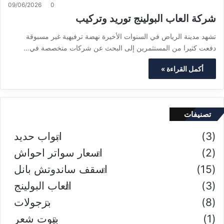
09/06/2026
0
شركة العاب البولينج توريد وتركيب
تشهد مدينة الرياض في السنوات الأخيرة نهضة ترفيهية غير مسبوقة
دفعت كثيرا من المستثمرين إلى البحث عن شركات متخصصة في…
أكمل القراءة »
تصنيفات
(3)
ابواب حديد
(2)
اسعار سواتر احواش
(15)
اسقف ساندوتش بانل
(3)
العاب البولينج
(8)
برجولات
(1)
بيوت شعر