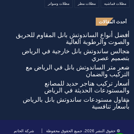
مظلات قماشيه
مظلات مطر
مظلات وسواتر
أحدث المقالات
أفضل أنواع الساندوتش بانل المقاوم للحريق
والصوت والرطوبة العالية
مجالس ساندوتش بانل خارجية في الرياض
بتصميم عصري
سعر متر الساندوتش بانل في الرياض مع
التركيب والضمان
أسعار تركيب هناجر حديد للمصانع
والمستودعات الحديثة في الرياض
مقاول مستودعات ساندوتش بانل بالرياض
بأسعار تنافسية
© حقوق النشر 2026، جميع الحقوق محفوظة |
شركة الحاتم