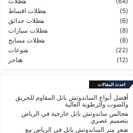
(64)
مظلات
(5)
مظلات اقساط
(6)
مظلات حدائق
(8)
مظلات سيارات
(8)
مظلات مسابح
(22)
منوعات
(12)
هناجر
احدث المقالات
أفضل أنواع الساندوتش بانل المقاوم للحريق
والصوت والرطوبة العالية
مجالس ساندوتش بانل خارجية في الرياض
بتصميم عصري
سعر متر الساندوتش بانل في الرياض مع