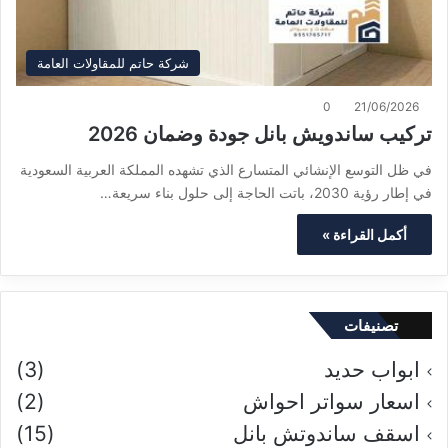
شركة حاتم للمقاولات العامة
0
21/06/2026
تركيب ساندويش بانل جودة وضمان 2026
في ظل التوسع الإنشائي المتسارع الذي تشهده المملكة العربية السعودية
في إطار رؤية 2030، باتت الحاجة إلى حلول بناء سريعة…
أكمل القراءة »
تصنيفات
ابواب حديد
(3)
اسعار سواتر احواش
(2)
اسقف ساندوتش بانل
(15)