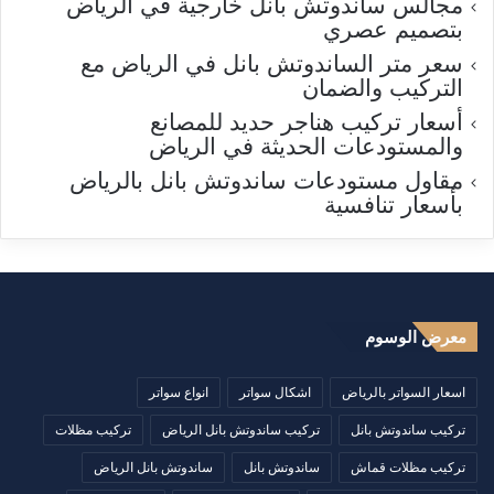
مجالس ساندوتش بانل خارجية في الرياض
بتصميم عصري
سعر متر الساندوتش بانل في الرياض مع
التركيب والضمان
أسعار تركيب هناجر حديد للمصانع
والمستودعات الحديثة في الرياض
مقاول مستودعات ساندوتش بانل بالرياض
بأسعار تنافسية
معرض الوسوم
اسعار السواتر بالرياض
اشكال سواتر
انواع سواتر
تركيب ساندوتش بانل
تركيب ساندوتش بانل الرياض
تركيب مظلات
تركيب مظلات قماش
ساندوتش بانل
ساندوتش بانل الرياض