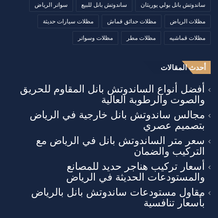
ساندوتش بانل بولي يوريثان
ساندوتش بانل للبيع
سواتر الرياض
مظلات الرياض
مظلات حدائق قماش
مظلات سيارات حديثة
مظلات قماشيه
مظلات مطر
مظلات وسواتر
أحدث المقالات
أفضل أنواع الساندوتش بانل المقاوم للحريق
والصوت والرطوبة العالية
مجالس ساندوتش بانل خارجية في الرياض
بتصميم عصري
سعر متر الساندوتش بانل في الرياض مع
التركيب والضمان
أسعار تركيب هناجر حديد للمصانع
والمستودعات الحديثة في الرياض
مقاول مستودعات ساندوتش بانل بالرياض
بأسعار تنافسية