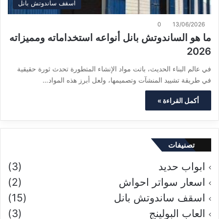
اسقف ساندوتش بانل
0
13/06/2026
ما هو الساندوتش بانل أنواعه استخداماته ومميزاته
2026
في عالم البناء الحديث، باتت مواد الإنشاء المتطورة تحدث ثورة حقيقية
في طريقة تشييد المنشآت وتصميمها، ولعل أبرز هذه المواد…
أكمل القراءة »
تصنيفات
ابواب حديد
(3)
اسعار سواتر احواش
(2)
اسقف ساندوتش بانل
(15)
العاب البولينج
(3)