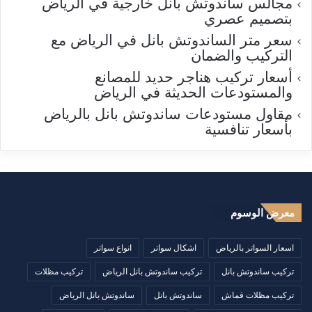
مجالس ساندوتش بانل خارجية في الرياض
بتصميم عصري
سعر متر الساندوتش بانل في الرياض مع
التركيب والضمان
أسعار تركيب هناجر حديد للمصانع
والمستودعات الحديثة في الرياض
مقاول مستودعات ساندوتش بانل بالرياض
بأسعار تنافسية
معرض الوسوم
اسعار السواتر بالرياض
اشكال سواتر
انواع سواتر
تركيب ساندوتش بانل
تركيب ساندوتش بانل الرياض
تركيب مظلات
تركيب مظلات قماش
ساندوتش بانل
ساندوتش بانل الرياض