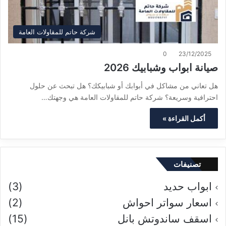
شركة حاتم للمقاولات العامة
0
23/12/2025
صيانة ابواب وشبابيك 2026
هل تعاني من مشاكل في أبوابك أو شبابيكك؟ هل تبحث عن حلول
احترافية وسريعة؟ شركة حاتم للمقاولات العامة هي وجهتك…
أكمل القراءة »
تصنيفات
ابواب حديد
(3)
اسعار سواتر احواش
(2)
اسقف ساندوتش بانل
(15)