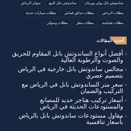
ساندوتش بانل بولي يوريثان
ساندوتش بانل للبيع
سواتر الرياض
مظلات الرياض
مظلات حدائق قماش
مظلات سيارات حديثة
مظلات قماشيه
مظلات مطر
مظلات وسواتر
أحدث المقالات
أفضل أنواع الساندوتش بانل المقاوم للحريق
والصوت والرطوبة العالية
مجالس ساندوتش بانل خارجية في الرياض
بتصميم عصري
سعر متر الساندوتش بانل في الرياض مع
التركيب والضمان
أسعار تركيب هناجر حديد للمصانع
والمستودعات الحديثة في الرياض
مقاول مستودعات ساندوتش بانل بالرياض
بأسعار تنافسية