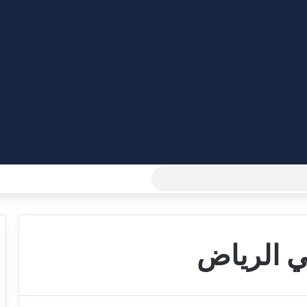
بحث
عن