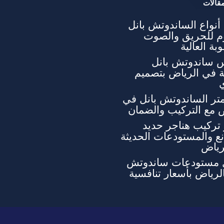
قالات
نواع الساندوتش بانل
وم للحريق والصوت
بة العالية
 ساندوتش بانل
ة في الرياض بتصميم
تر الساندوتش بانل في
 مع التركيب والضمان
تركيب هناجر حديد
ع والمستودعات الحديثة
رياض
 مستودعات ساندوتش
الرياض بأسعار تنافسية