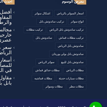
معرض الوسوم
أحدث الم
أفضل أ
اسعار السواتر بالرياض
اشكال سواتر
المقا
والرطو
انواع سواتر
تركيب ساندوتش بانل
مجالس
تركيب ساندوتش بانل الرياض
تركيب مظلات
خارجي
تركيب مظلات قماش
ساندوتش بانل
عصري
ساندوتش بانل الرياض
سعر م
الرياض
ساندوتش بانل بولي يوريثان
أسعار 
ساندوتش بانل للبيع
سواتر الرياض
للمصان
في ال
مظلات الرياض
مظلات حدائق قماش
مقاول
مظلات سيارات حديثة
مظلات قماشيه
بانل ب
مظلات مطر
مظلات وسواتر