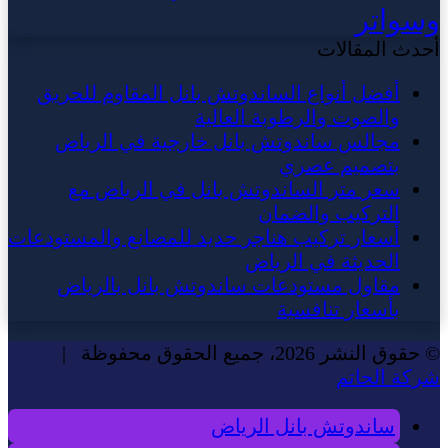
وسواتر
أحدث المقالات
أفضل أنواع الساندوتش بانل المقاوم للحريق
والصوت والرطوبة العالية
مجالس ساندوتش بانل خارجية في الرياض
بتصميم عصري
سعر متر الساندوتش بانل في الرياض مع
التركيب والضمان
أسعار تركيب هناجر حديد للمصانع والمستودعات
الحديثة في الرياض
مقاول مستودعات ساندوتش بانل بالرياض
بأسعار تنافسية
© حقوق النشر 2026، جميع الحقوق محفوظة |
شركة الحاتم
ساندوتش بانل الرياض