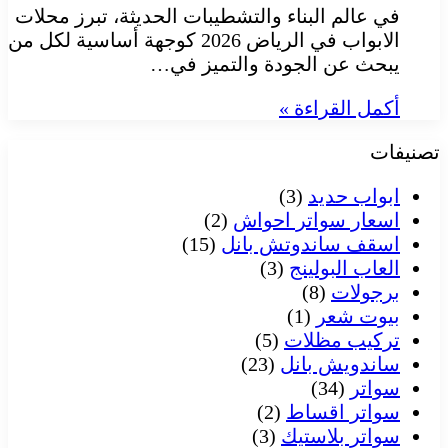
في عالم البناء والتشطيبات الحديثة، تبرز محلات
الابواب في الرياض 2026 كوجهة أساسية لكل من
يبحث عن الجودة والتميز في…
أكمل القراءة »
تصنيفات
ابواب حديد
(3)
اسعار سواتر احواش
(2)
اسقف ساندوتش بانل
(15)
العاب البولينج
(3)
برجولات
(8)
بيوت شعر
(1)
تركيب مظلات
(5)
ساندويش بانل
(23)
سواتر
(34)
سواتر اقساط
(2)
سواتر بلاستيك
(3)