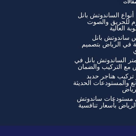
قالات
نواع الساندوتش بانل
وم للحريق والصوت
بة العالية
 ساندوتش بانل
ة في الرياض بتصميم
تر الساندوتش بانل في
 مع التركيب والضمان
تركيب هناجر حديد
ع والمستودعات الحديثة
رياض
 مستودعات ساندوتش
الرياض بأسعار تنافسية