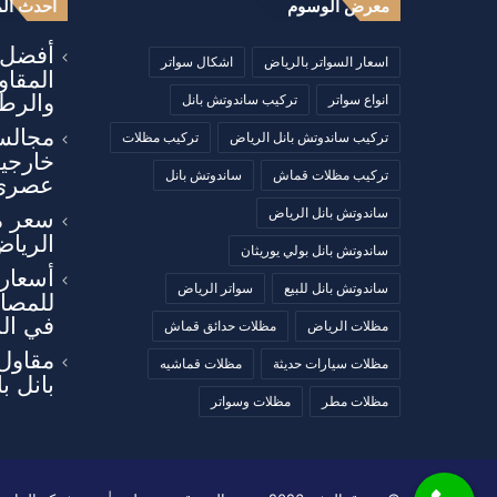
معرض الوسوم
أحدث الم
أفضل أ
اسعار السواتر بالرياض
اشكال سواتر
المقا
والرطو
انواع سواتر
تركيب ساندوتش بانل
مجالس
تركيب ساندوتش بانل الرياض
تركيب مظلات
خارجي
تركيب مظلات قماش
ساندوتش بانل
عصري
ساندوتش بانل الرياض
سعر م
الرياض
ساندوتش بانل بولي يوريثان
أسعار 
ساندوتش بانل للبيع
سواتر الرياض
للمصان
في ال
مظلات الرياض
مظلات حدائق قماش
مقاول
مظلات سيارات حديثة
مظلات قماشيه
بانل ب
مظلات مطر
مظلات وسواتر