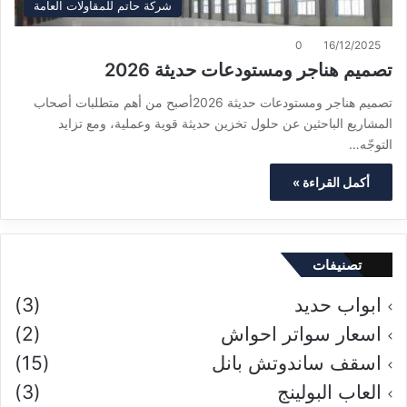
شركة حاتم للمقاولات العامة
0
16/12/2025
تصميم هناجر ومستودعات حديثة 2026
تصميم هناجر ومستودعات حديثة 2026أصبح من أهم متطلبات أصحاب
المشاريع الباحثين عن حلول تخزين حديثة قوية وعملية، ومع تزايد
التوجّه…
أكمل القراءة »
تصنيفات
ابواب حديد
(3)
اسعار سواتر احواش
(2)
اسقف ساندوتش بانل
(15)
العاب البولينج
(3)