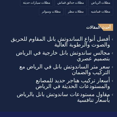
مظلات الرياض
مظلات حدائق قماش
مظلات سيارات حديثة
مظلات قماشيه
مظلات مطر
مظلات وسواتر
أحدث المقالات
أفضل أنواع الساندوتش بانل المقاوم للحريق
والصوت والرطوبة العالية
مجالس ساندوتش بانل خارجية في الرياض
بتصميم عصري
سعر متر الساندوتش بانل في الرياض مع
التركيب والضمان
أسعار تركيب هناجر حديد للمصانع
والمستودعات الحديثة في الرياض
مقاول مستودعات ساندوتش بانل بالرياض
بأسعار تنافسية