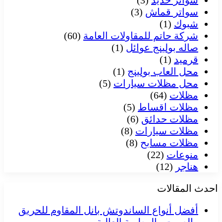
سواتر حديد
(3)
سواتر قماش
(3)
شبوك
(1)
شركة حاتم للمقاولات العامة
(60)
صاله بولينج عوائل
(1)
قرميد
(1)
محل العاب بولينج
(1)
محل مظلات سيارات
(5)
مظلات
(64)
مظلات اقساط
(5)
مظلات حدائق
(6)
مظلات سيارات
(8)
مظلات مسابح
(8)
منوعات
(22)
هناجر
(12)
احدث المقالات
أفضل أنواع الساندوتش بانل المقاوم للحريق