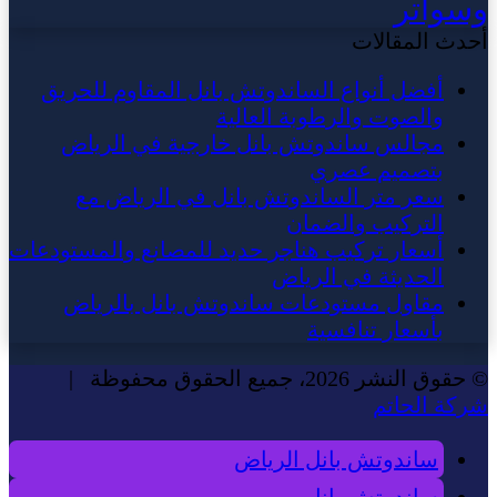
وسواتر
أحدث المقالات
أفضل أنواع الساندوتش بانل المقاوم للحريق
والصوت والرطوبة العالية
مجالس ساندوتش بانل خارجية في الرياض
بتصميم عصري
سعر متر الساندوتش بانل في الرياض مع
التركيب والضمان
أسعار تركيب هناجر حديد للمصانع والمستودعات
الحديثة في الرياض
مقاول مستودعات ساندوتش بانل بالرياض
بأسعار تنافسية
© حقوق النشر 2026، جميع الحقوق محفوظة |
شركة الحاتم
ساندوتش بانل الرياض