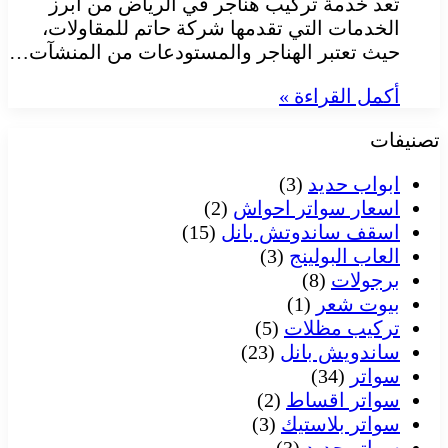
تُعد خدمة تركيب هناجر في الرياض من أبرز
الخدمات التي تقدمها شركة حاتم للمقاولات،
حيث تعتبر الهناجر والمستودعات من المنشآت…
أكمل القراءة »
تصنيفات
ابواب حديد
(3)
اسعار سواتر احواش
(2)
اسقف ساندوتش بانل
(15)
العاب البولينج
(3)
برجولات
(8)
بيوت شعر
(1)
تركيب مظلات
(5)
ساندويش بانل
(23)
سواتر
(34)
سواتر اقساط
(2)
سواتر بلاستيك
(3)