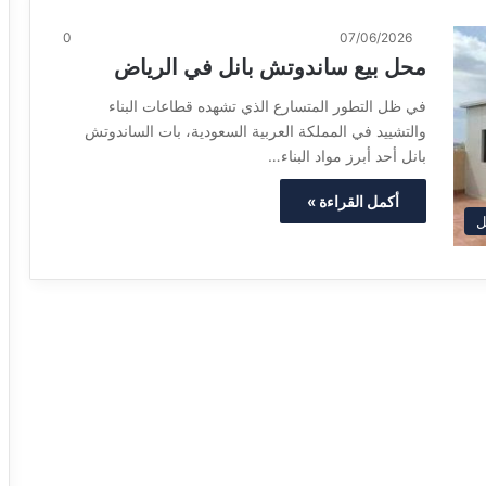
0
07/06/2026
محل بيع ساندوتش بانل في الرياض
في ظل التطور المتسارع الذي تشهده قطاعات البناء
والتشييد في المملكة العربية السعودية، بات الساندوتش
بانل أحد أبرز مواد البناء…
أكمل القراءة »
ل