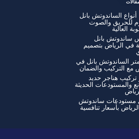
قالات
نواع الساندوتش بانل
وم للحريق والصوت
بة العالية
 ساندوتش بانل
ة في الرياض بتصميم
تر الساندوتش بانل في
 مع التركيب والضمان
تركيب هناجر حديد
ع والمستودعات الحديثة
رياض
 مستودعات ساندوتش
الرياض بأسعار تنافسية