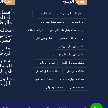
معرض الوسوم
أحدث الم
أفضل أ
اسعار السواتر بالرياض
اشكال سواتر
المقا
والرطو
انواع سواتر
تركيب ساندوتش بانل
مجالس
تركيب ساندوتش بانل الرياض
تركيب مظلات
خارجي
تركيب مظلات قماش
ساندوتش بانل
عصري
ساندوتش بانل الرياض
سعر م
الرياض
ساندوتش بانل بولي يوريثان
أسعار 
ساندوتش بانل للبيع
سواتر الرياض
للمصان
في ال
مظلات الرياض
مظلات حدائق قماش
مقاول
مظلات سيارات حديثة
مظلات قماشيه
بانل ب
مظلات مطر
مظلات وسواتر