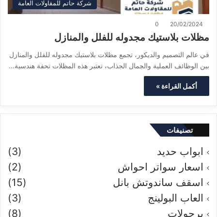
شركة حاتم للمقاولات العامة
0
20/02/2024
مظلات بلاستيك مجدوله للفلل والمنازل
في عالم التصميم والديكور، تجمع مظلات بلاستيك مجدوله للفلل والمنازل
بين الوظائف العملية والجمال الجذاب، تعتبر هذه المظلات تحفة هندسية…
أكمل القراءة »
تصنيفات
ابواب حديد
(3)
اسعار سواتر احواش
(2)
اسقف ساندوتش بانل
(15)
العاب البولينج
(3)
برجولات
(8)