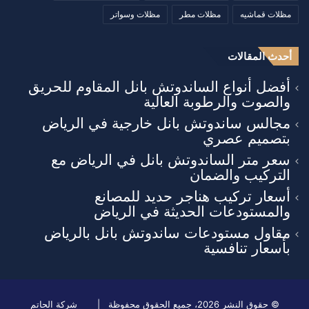
مظلات قماشيه
مظلات مطر
مظلات وسواتر
أحدث المقالات
أفضل أنواع الساندوتش بانل المقاوم للحريق
والصوت والرطوبة العالية
مجالس ساندوتش بانل خارجية في الرياض
بتصميم عصري
سعر متر الساندوتش بانل في الرياض مع
التركيب والضمان
أسعار تركيب هناجر حديد للمصانع
والمستودعات الحديثة في الرياض
مقاول مستودعات ساندوتش بانل بالرياض
بأسعار تنافسية
© حقوق النشر 2026، جميع الحقوق محفوظة |
شركة الحاتم