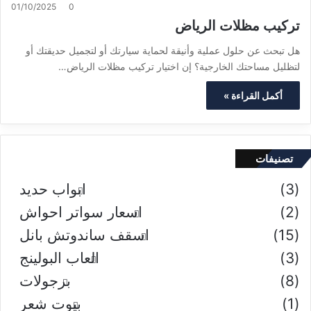
01/10/2025
0
تركيب مظلات الرياض
هل تبحث عن حلول عملية وأنيقة لحماية سيارتك أو لتجميل حديقتك أو
لتظليل مساحتك الخارجية؟ إن اختيار تركيب مظلات الرياض…
أكمل القراءة »
تصنيفات
(3)
ابواب حديد
(2)
اسعار سواتر احواش
(15)
اسقف ساندوتش بانل
(3)
العاب البولينج
(8)
برجولات
(1)
بيوت شعر