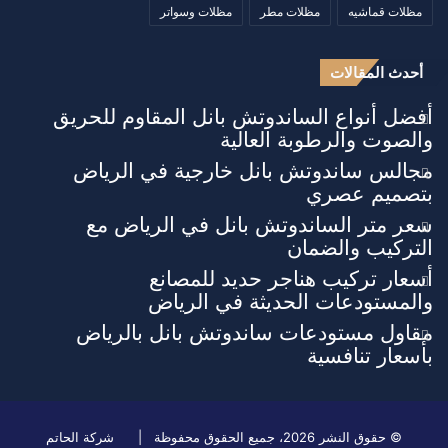
مظلات قماشيه
مظلات مطر
مظلات وسواتر
أحدث المقالات
أفضل أنواع الساندوتش بانل المقاوم للحريق
والصوت والرطوبة العالية
مجالس ساندوتش بانل خارجية في الرياض
بتصميم عصري
سعر متر الساندوتش بانل في الرياض مع
التركيب والضمان
أسعار تركيب هناجر حديد للمصانع
والمستودعات الحديثة في الرياض
مقاول مستودعات ساندوتش بانل بالرياض
بأسعار تنافسية
© حقوق النشر 2026، جميع الحقوق محفوظة |
شركة الحاتم