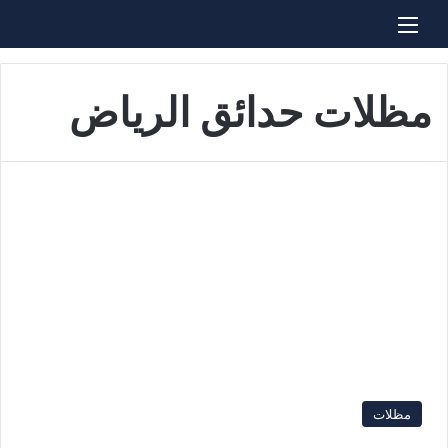
القائمة
بحث عن
مظلات حدائق الرياض
مظلات