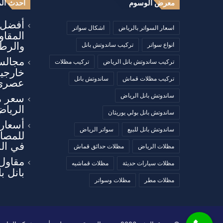
معرض الوسوم
أحدث الم
أفضل أ
اسعار السواتر بالرياض
اشكال سواتر
المقا
والرطو
انواع سواتر
تركيب ساندوتش بانل
مجالس
تركيب ساندوتش بانل الرياض
تركيب مظلات
خارجي
تركيب مظلات قماش
ساندوتش بانل
عصري
ساندوتش بانل الرياض
سعر م
الرياض
ساندوتش بانل بولي يوريثان
أسعار 
ساندوتش بانل للبيع
سواتر الرياض
للمصان
في ال
مظلات الرياض
مظلات حدائق قماش
مقاول
مظلات سيارات حديثة
مظلات قماشيه
بانل ب
مظلات مطر
مظلات وسواتر