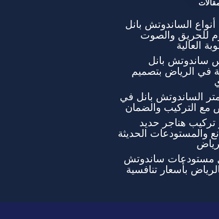
قالات
نواع الساندوتش بانل
وم للحريق والصوت
بة العالية
 ساندوتش بانل
ة في الرياض بتصميم
تر الساندوتش بانل في
 مع التركيب والضمان
تركيب هناجر حديد
ع والمستودعات الحديثة
رياض
 مستودعات ساندوتش
الرياض بأسعار تنافسية