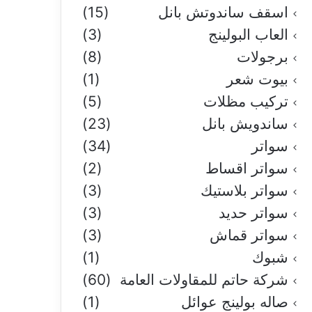
اسقف ساندوتش بانل
(15)
العاب البولينج
(3)
برجولات
(8)
بيوت شعر
(1)
تركيب مظلات
(5)
ساندويش بانل
(23)
سواتر
(34)
سواتر اقساط
(2)
سواتر بلاستيك
(3)
سواتر حديد
(3)
سواتر قماش
(3)
شبوك
(1)
شركة حاتم للمقاولات العامة
(60)
صاله بولينج عوائل
(1)