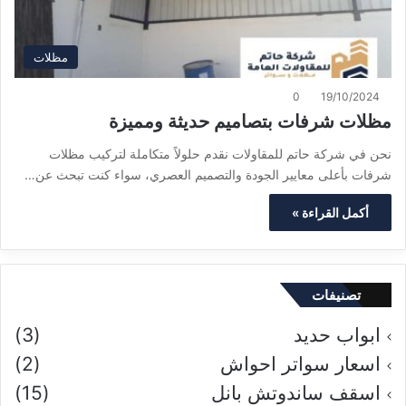
مظلات
0
19/10/2024
مظلات شرفات بتصاميم حديثة ومميزة
نحن في شركة حاتم للمقاولات نقدم حلولاً متكاملة لتركيب مظلات
شرفات بأعلى معايير الجودة والتصميم العصري، سواء كنت تبحث عن…
أكمل القراءة »
تصنيفات
ابواب حديد
(3)
اسعار سواتر احواش
(2)
اسقف ساندوتش بانل
(15)