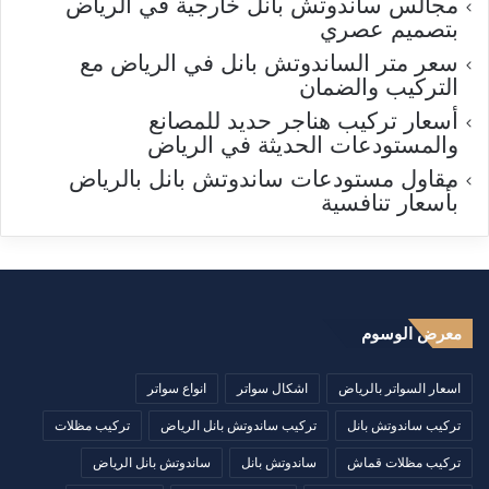
مجالس ساندوتش بانل خارجية في الرياض
بتصميم عصري
سعر متر الساندوتش بانل في الرياض مع
التركيب والضمان
أسعار تركيب هناجر حديد للمصانع
والمستودعات الحديثة في الرياض
مقاول مستودعات ساندوتش بانل بالرياض
بأسعار تنافسية
معرض الوسوم
اسعار السواتر بالرياض
اشكال سواتر
انواع سواتر
تركيب ساندوتش بانل
تركيب ساندوتش بانل الرياض
تركيب مظلات
تركيب مظلات قماش
ساندوتش بانل
ساندوتش بانل الرياض