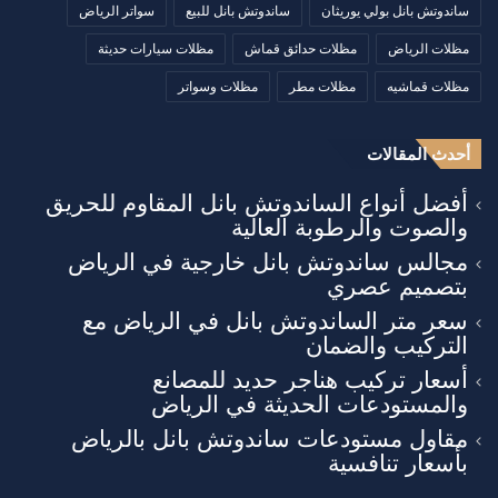
ساندوتش بانل بولي يوريثان
ساندوتش بانل للبيع
سواتر الرياض
مظلات الرياض
مظلات حدائق قماش
مظلات سيارات حديثة
مظلات قماشيه
مظلات مطر
مظلات وسواتر
أحدث المقالات
أفضل أنواع الساندوتش بانل المقاوم للحريق
والصوت والرطوبة العالية
مجالس ساندوتش بانل خارجية في الرياض
بتصميم عصري
سعر متر الساندوتش بانل في الرياض مع
التركيب والضمان
أسعار تركيب هناجر حديد للمصانع
والمستودعات الحديثة في الرياض
مقاول مستودعات ساندوتش بانل بالرياض
بأسعار تنافسية