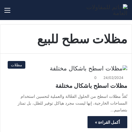
بحث عن
الق
مظلات سطح للبيع
مظلات
0
24/02/2024
مظلات اسطح باشكال مختلفة
تُعَدُّ مظلات اسطح من الحلول الفعّالة والعملية لتحسين استخدام
المساحات الخارجية، إنها ليست مجرد هياكل توفير للظل، بل تمتاز
بتصاميم…
أكمل القراءة »