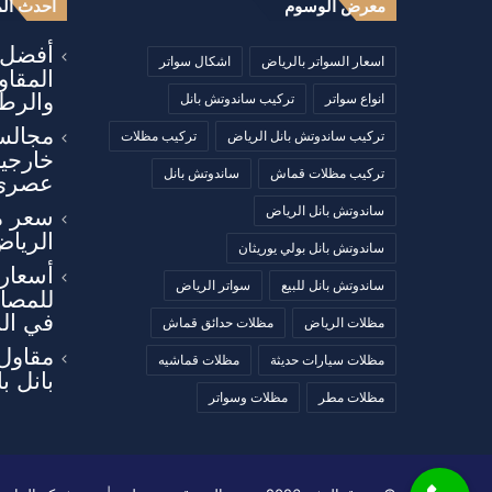
معرض الوسوم
أحدث الم
أفضل أ
اسعار السواتر بالرياض
اشكال سواتر
المقا
والرطو
انواع سواتر
تركيب ساندوتش بانل
مجالس
تركيب ساندوتش بانل الرياض
تركيب مظلات
خارجي
تركيب مظلات قماش
ساندوتش بانل
عصري
ساندوتش بانل الرياض
سعر م
الرياض
ساندوتش بانل بولي يوريثان
أسعار 
ساندوتش بانل للبيع
سواتر الرياض
للمصان
في ال
مظلات الرياض
مظلات حدائق قماش
مقاول
مظلات سيارات حديثة
مظلات قماشيه
بانل ب
مظلات مطر
مظلات وسواتر