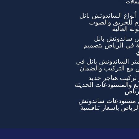
قالات
نواع الساندوتش بانل
وم للحريق والصوت
بة العالية
 ساندوتش بانل
ة في الرياض بتصميم
تر الساندوتش بانل في
 مع التركيب والضمان
تركيب هناجر حديد
ع والمستودعات الحديثة
رياض
 مستودعات ساندوتش
الرياض بأسعار تنافسية