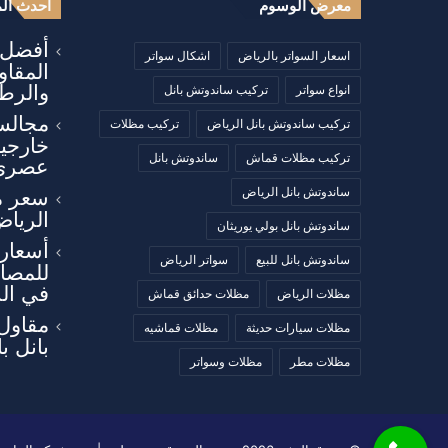
معرض الوسوم
أحدث الم
أفضل أ
اسعار السواتر بالرياض
اشكال سواتر
المقا
والرطو
انواع سواتر
تركيب ساندوتش بانل
مجالس
تركيب ساندوتش بانل الرياض
تركيب مظلات
خارجي
تركيب مظلات قماش
ساندوتش بانل
عصري
ساندوتش بانل الرياض
سعر م
الرياض
ساندوتش بانل بولي يوريثان
أسعار 
ساندوتش بانل للبيع
سواتر الرياض
للمصان
في ال
مظلات الرياض
مظلات حدائق قماش
مقاول
مظلات سيارات حديثة
مظلات قماشيه
بانل ب
مظلات مطر
مظلات وسواتر