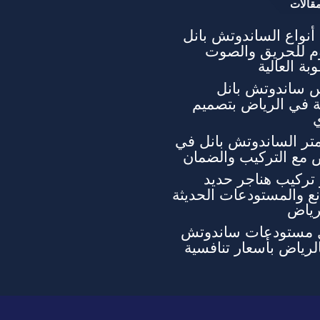
قالات
نواع الساندوتش بانل
وم للحريق والصوت
بة العالية
 ساندوتش بانل
ة في الرياض بتصميم
تر الساندوتش بانل في
 مع التركيب والضمان
تركيب هناجر حديد
ع والمستودعات الحديثة
رياض
 مستودعات ساندوتش
الرياض بأسعار تنافسية