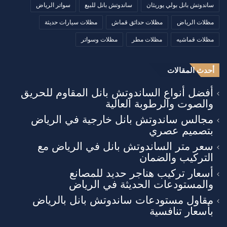
ساندوتش بانل بولي يوريثان
ساندوتش بانل للبيع
سواتر الرياض
مظلات الرياض
مظلات حدائق قماش
مظلات سيارات حديثة
مظلات قماشيه
مظلات مطر
مظلات وسواتر
أحدث المقالات
أفضل أنواع الساندوتش بانل المقاوم للحريق
والصوت والرطوبة العالية
مجالس ساندوتش بانل خارجية في الرياض
بتصميم عصري
سعر متر الساندوتش بانل في الرياض مع
التركيب والضمان
أسعار تركيب هناجر حديد للمصانع
والمستودعات الحديثة في الرياض
مقاول مستودعات ساندوتش بانل بالرياض
بأسعار تنافسية