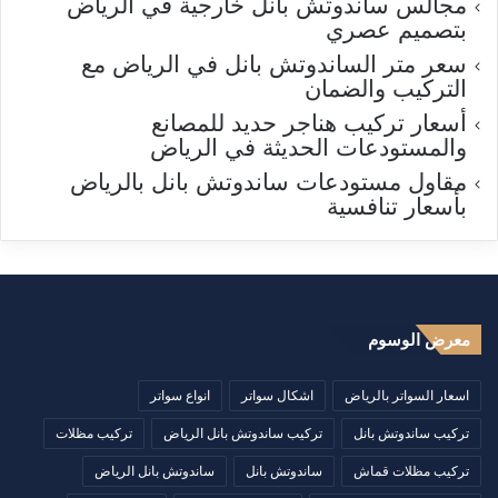
مجالس ساندوتش بانل خارجية في الرياض
بتصميم عصري
سعر متر الساندوتش بانل في الرياض مع
التركيب والضمان
أسعار تركيب هناجر حديد للمصانع
والمستودعات الحديثة في الرياض
مقاول مستودعات ساندوتش بانل بالرياض
بأسعار تنافسية
معرض الوسوم
اسعار السواتر بالرياض
اشكال سواتر
انواع سواتر
تركيب ساندوتش بانل
تركيب ساندوتش بانل الرياض
تركيب مظلات
تركيب مظلات قماش
ساندوتش بانل
ساندوتش بانل الرياض