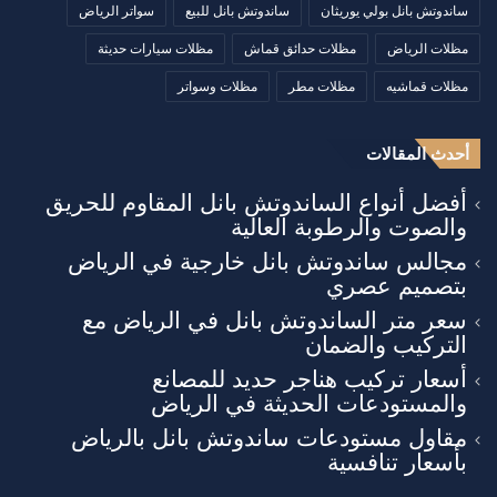
ساندوتش بانل بولي يوريثان
ساندوتش بانل للبيع
سواتر الرياض
مظلات الرياض
مظلات حدائق قماش
مظلات سيارات حديثة
مظلات قماشيه
مظلات مطر
مظلات وسواتر
أحدث المقالات
أفضل أنواع الساندوتش بانل المقاوم للحريق
والصوت والرطوبة العالية
مجالس ساندوتش بانل خارجية في الرياض
بتصميم عصري
سعر متر الساندوتش بانل في الرياض مع
التركيب والضمان
أسعار تركيب هناجر حديد للمصانع
والمستودعات الحديثة في الرياض
مقاول مستودعات ساندوتش بانل بالرياض
بأسعار تنافسية