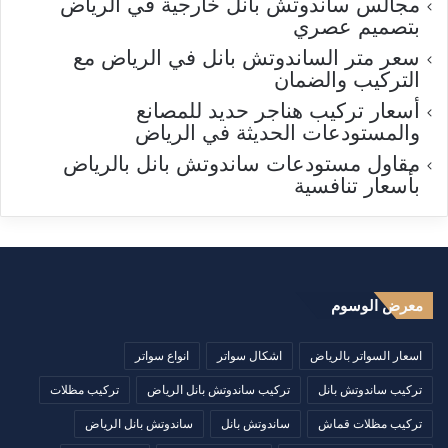
مجالس ساندوتش بانل خارجية في الرياض
بتصميم عصري
سعر متر الساندوتش بانل في الرياض مع
التركيب والضمان
أسعار تركيب هناجر حديد للمصانع
والمستودعات الحديثة في الرياض
مقاول مستودعات ساندوتش بانل بالرياض
بأسعار تنافسية
معرض الوسوم
اسعار السواتر بالرياض
اشكال سواتر
انواع سواتر
تركيب ساندوتش بانل
تركيب ساندوتش بانل الرياض
تركيب مظلات
تركيب مظلات قماش
ساندوتش بانل
ساندوتش بانل الرياض