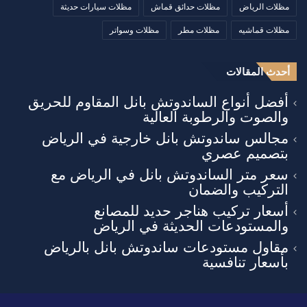
مظلات الرياض
مظلات حدائق قماش
مظلات سيارات حديثة
مظلات قماشيه
مظلات مطر
مظلات وسواتر
أحدث المقالات
أفضل أنواع الساندوتش بانل المقاوم للحريق
والصوت والرطوبة العالية
مجالس ساندوتش بانل خارجية في الرياض
بتصميم عصري
سعر متر الساندوتش بانل في الرياض مع
التركيب والضمان
أسعار تركيب هناجر حديد للمصانع
والمستودعات الحديثة في الرياض
مقاول مستودعات ساندوتش بانل بالرياض
بأسعار تنافسية