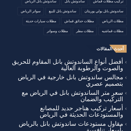
تركيب مظلات قماش
ساندوتش بانل
ساندوتش بانل الرياض
ساندوتش بانل بولي يوريثان
ساندوتش بانل للبيع
سواتر الرياض
مظلات الرياض
مظلات حدائق قماش
مظلات سيارات حديثة
مظلات قماشيه
مظلات مطر
مظلات وسواتر
أحدث المقالات
أفضل أنواع الساندوتش بانل المقاوم للحريق
والصوت والرطوبة العالية
مجالس ساندوتش بانل خارجية في الرياض
بتصميم عصري
سعر متر الساندوتش بانل في الرياض مع
التركيب والضمان
أسعار تركيب هناجر حديد للمصانع
والمستودعات الحديثة في الرياض
مقاول مستودعات ساندوتش بانل بالرياض
بأسعار تنافسية