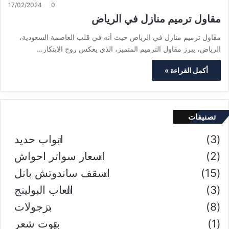
17/02/2024
0
مقاول ترميم منازل في الرياض
مقاول ترميم منازل في الرياض حيث أنه في قلب العاصمة السعودية،
الرياض، يبرز مقاول الترميم المتميز، الذي يعكس روح الابتكار…
أكمل القراءة »
تصنيفات
(3)
ابواب حديد
(2)
اسعار سواتر احواش
(15)
اسقف ساندوتش بانل
(3)
العاب البولينج
(8)
برجولات
(1)
بيوت شعر