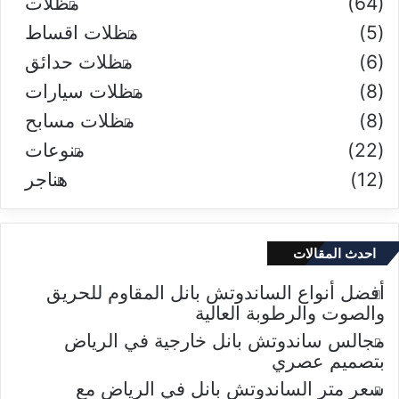
(64)
مظلات
(5)
مظلات اقساط
(6)
مظلات حدائق
(8)
مظلات سيارات
(8)
مظلات مسابح
(22)
منوعات
(12)
هناجر
احدث المقالات
أفضل أنواع الساندوتش بانل المقاوم للحريق
والصوت والرطوبة العالية
مجالس ساندوتش بانل خارجية في الرياض
بتصميم عصري
سعر متر الساندوتش بانل في الرياض مع