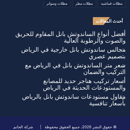
مظلات قماشيه
مظلات مطر
مظلات وسواتر
أحدث المقالات
أفضل أنواع الساندوتش بانل المقاوم للحريق
والصوت والرطوبة العالية
مجالس ساندوتش بانل خارجية في الرياض
بتصميم عصري
سعر متر الساندوتش بانل في الرياض مع
التركيب والضمان
أسعار تركيب هناجر حديد للمصانع
والمستودعات الحديثة في الرياض
مقاول مستودعات ساندوتش بانل بالرياض
بأسعار تنافسية
© حقوق النشر 2026، جميع الحقوق محفوظة |
شركة الحاتم