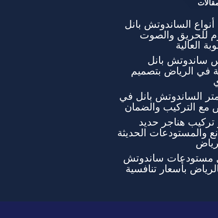
قالات
نواع الساندوتش بانل
وم للحريق والصوت
بة العالية
 ساندوتش بانل
ة في الرياض بتصميم
تر الساندوتش بانل في
 مع التركيب والضمان
تركيب هناجر حديد
ع والمستودعات الحديثة
رياض
 مستودعات ساندوتش
الرياض بأسعار تنافسية