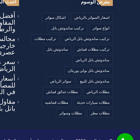
معرض الوسوم
أحدث الم
أفضل أ
اسعار السواتر بالرياض
اشكال سواتر
المقا
والرطو
انواع سواتر
تركيب ساندوتش بانل
مجالس
تركيب ساندوتش بانل الرياض
تركيب مظلات
خارجي
تركيب مظلات قماش
ساندوتش بانل
عصري
ساندوتش بانل الرياض
سعر م
الرياض
ساندوتش بانل بولي يوريثان
أسعار 
ساندوتش بانل للبيع
سواتر الرياض
للمصان
في ال
مظلات الرياض
مظلات حدائق قماش
مقاول
مظلات سيارات حديثة
مظلات قماشيه
بانل ب
مظلات مطر
مظلات وسواتر