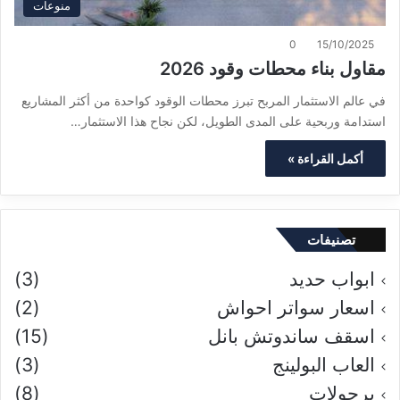
منوعات
0
15/10/2025
مقاول بناء محطات وقود 2026
في عالم الاستثمار المربح تبرز محطات الوقود كواحدة من أكثر المشاريع
استدامة وربحية على المدى الطويل، لكن نجاح هذا الاستثمار…
أكمل القراءة »
تصنيفات
ابواب حديد
(3)
اسعار سواتر احواش
(2)
اسقف ساندوتش بانل
(15)
العاب البولينج
(3)
برجولات
(8)