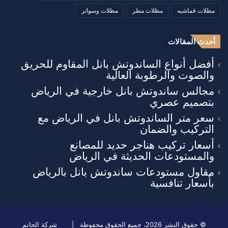
مظلات قماشيه
مظلات مطر
مظلات وسواتر
أحدث المقالات
أفضل أنواع الساندوتش بانل المقاوم للحريق
والصوت والرطوبة العالية
مجالس ساندوتش بانل خارجية في الرياض
بتصميم عصري
سعر متر الساندوتش بانل في الرياض مع
التركيب والضمان
أسعار تركيب هناجر حديد للمصانع
والمستودعات الحديثة في الرياض
مقاول مستودعات ساندوتش بانل بالرياض
بأسعار تنافسية
© حقوق النشر 2026، جميع الحقوق محفوظة |
شركة الحاتم