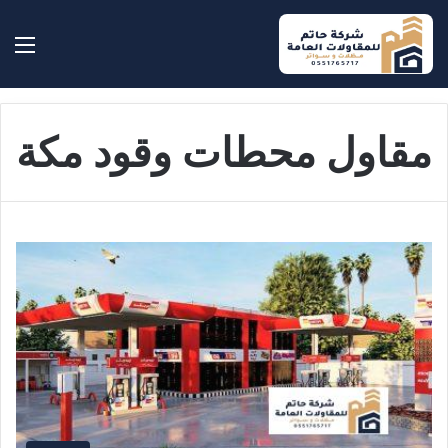
بحث عن
الق
مقاول محطات وقود مكة