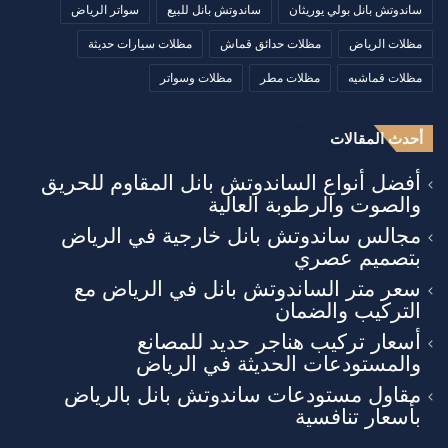
ساندوتش بانل بولي يوريثان
ساندوتش بانل للبيع
سواتر الرياض
مظلات الرياض
مظلات حدائق قماش
مظلات سيارات حديثة
مظلات قماشيه
مظلات مطر
مظلات وسواتر
أحدث المقالات
أفضل أنواع الساندوتش بانل المقاوم للحريق
والصوت والرطوبة العالية
مجالس ساندوتش بانل خارجية في الرياض
بتصميم عصري
سعر متر الساندوتش بانل في الرياض مع
التركيب والضمان
أسعار تركيب هناجر حديد للمصانع
والمستودعات الحديثة في الرياض
مقاول مستودعات ساندوتش بانل بالرياض
بأسعار تنافسية