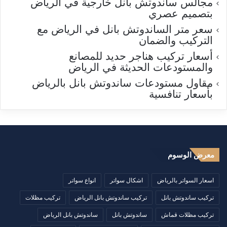
مجالس ساندوتش بانل خارجية في الرياض
بتصميم عصري
سعر متر الساندوتش بانل في الرياض مع
التركيب والضمان
أسعار تركيب هناجر حديد للمصانع
والمستودعات الحديثة في الرياض
مقاول مستودعات ساندوتش بانل بالرياض
بأسعار تنافسية
معرض الوسوم
اسعار السواتر بالرياض
اشكال سواتر
انواع سواتر
تركيب ساندوتش بانل
تركيب ساندوتش بانل الرياض
تركيب مظلات
تركيب مظلات قماش
ساندوتش بانل
ساندوتش بانل الرياض