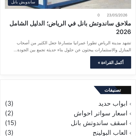
ساندويش بانل
0
23/05/2026
ملاحق ساندوتش بانل في الرياض؛ الدليل الشامل
2026
تشهد مدينة الرياض تطورا عمرانيا متسارعا جعل الكثير من أصحاب
المنازل والاستثمارات يبحثون عن حلول بناء حديثة تجمع بين الجودة…
أكمل القراءة »
تصنيفات
ابواب حديد
(3)
اسعار سواتر احواش
(2)
اسقف ساندوتش بانل
(15)
العاب البولينج
(3)