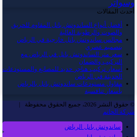
وسواتر
أحدث المقالات
أفضل أنواع الساندوتش بانل المقاوم للحريق
والصوت والرطوبة العالية
مجالس ساندوتش بانل خارجية في الرياض
بتصميم عصري
سعر متر الساندوتش بانل في الرياض مع
التركيب والضمان
أسعار تركيب هناجر حديد للمصانع والمستودعات
الحديثة في الرياض
مقاول مستودعات ساندوتش بانل بالرياض
بأسعار تنافسية
© حقوق النشر 2026، جميع الحقوق محفوظة |
شركة الحاتم
ساندوتش بانل الرياض