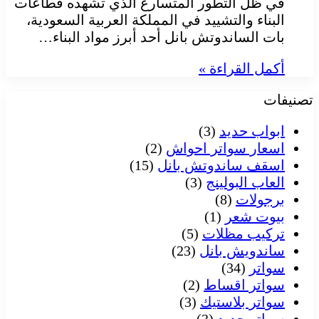
في ظل التطور المتسارع الذي تشهده قطاعات
البناء والتشييد في المملكة العربية السعودية،
بات الساندوتش بانل أحد أبرز مواد البناء…
أكمل القراءة »
تصنيفات
ابواب حديد
(3)
اسعار سواتر احواش
(2)
اسقف ساندوتش بانل
(15)
العاب البولينج
(3)
برجولات
(8)
بيوت شعر
(1)
تركيب مظلات
(5)
ساندويش بانل
(23)
سواتر
(34)
سواتر اقساط
(2)
سواتر بلاستيك
(3)