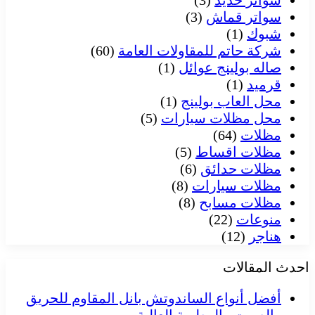
سواتر حديد
(3)
سواتر قماش
(3)
شبوك
(1)
شركة حاتم للمقاولات العامة
(60)
صاله بولينج عوائل
(1)
قرميد
(1)
محل العاب بولينج
(1)
محل مظلات سيارات
(5)
مظلات
(64)
مظلات اقساط
(5)
مظلات حدائق
(6)
مظلات سيارات
(8)
مظلات مسابح
(8)
منوعات
(22)
هناجر
(12)
احدث المقالات
أفضل أنواع الساندوتش بانل المقاوم للحريق