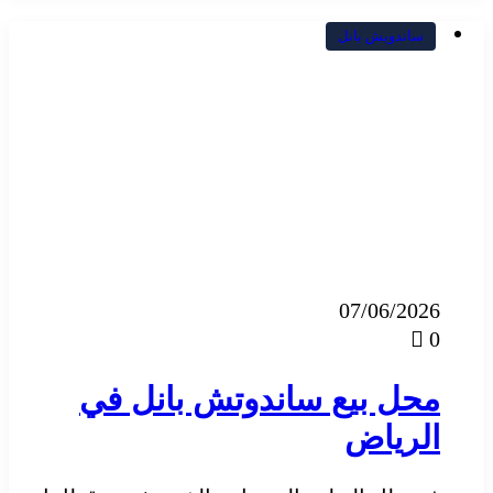
ساندويش بانل
07/06/2026
0
محل بيع ساندوتش بانل في
الرياض