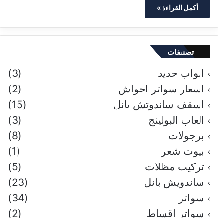
أكمل القراءة »
تصنيفات
ابواب حديد
(3)
اسعار سواتر احواش
(2)
اسقف ساندوتش بانل
(15)
العاب البولينج
(3)
برجولات
(8)
بيوت شعر
(1)
تركيب مظلات
(5)
ساندويش بانل
(23)
سواتر
(34)
سواتر اقساط
(2)