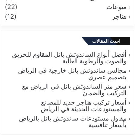
منوعات
(22)
هناجر
(12)
احدث المقالات
أفضل أنواع الساندوتش بانل المقاوم للحريق
والصوت والرطوبة العالية
مجالس ساندوتش بانل خارجية في الرياض
بتصميم عصري
سعر متر الساندوتش بانل في الرياض مع
التركيب والضمان
أسعار تركيب هناجر حديد للمصانع
والمستودعات الحديثة في الرياض
مقاول مستودعات ساندوتش بانل بالرياض
بأسعار تنافسية