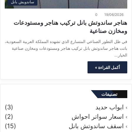
ساندويش بانل
0
19/06/2026
هناجر ساندوتش بانل تركيب هناجر ومستودعات
ومخازن صناعية
في ظل التطور الصناعي المتسارع الذي تشهده المملكة العربية السعودية،
باتت هناجر ساندوتش بانل تركيب هناجر ومستودعات ومخازن صناعية
الخيار…
أكمل القراءة »
تصنيفات
ابواب حديد
(3)
اسعار سواتر احواش
(2)
اسقف ساندوتش بانل
(15)