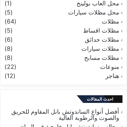
محل العاب بولينج
(1)
محل مظلات سيارات
(5)
مظلات
(64)
مظلات اقساط
(5)
مظلات حدائق
(6)
مظلات سيارات
(8)
مظلات مسابح
(8)
منوعات
(22)
هناجر
(12)
احدث المقالات
أفضل أنواع الساندوتش بانل المقاوم للحريق
والصوت والرطوبة العالية
مجالس ساندوتش بانل خارجية في الرياض