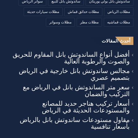
ساندوتش بانل بولي يوريثان
ساندوتش بانل للبيع
سواتر الرياض
مظلات الرياض
مظلات حدائق قماش
مظلات سيارات حديثة
مظلات قماشيه
مظلات مطر
مظلات وسواتر
أحدث المقالات
أفضل أنواع الساندوتش بانل المقاوم للحريق
والصوت والرطوبة العالية
مجالس ساندوتش بانل خارجية في الرياض
بتصميم عصري
سعر متر الساندوتش بانل في الرياض مع
التركيب والضمان
أسعار تركيب هناجر حديد للمصانع
والمستودعات الحديثة في الرياض
مقاول مستودعات ساندوتش بانل بالرياض
بأسعار تنافسية