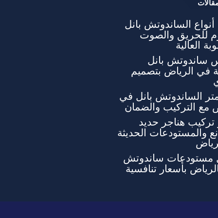
قالات
نواع الساندوتش بانل
وم للحريق والصوت
بة العالية
 ساندوتش بانل
ة في الرياض بتصميم
تر الساندوتش بانل في
 مع التركيب والضمان
تركيب هناجر حديد
ع والمستودعات الحديثة
رياض
 مستودعات ساندوتش
الرياض بأسعار تنافسية