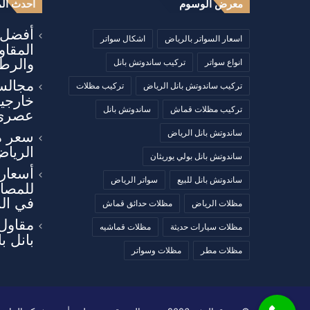
معرض الوسوم
أحدث الم
أفضل أ
اسعار السواتر بالرياض
اشكال سواتر
المقا
والرطو
انواع سواتر
تركيب ساندوتش بانل
مجالس
تركيب ساندوتش بانل الرياض
تركيب مظلات
خارجي
تركيب مظلات قماش
ساندوتش بانل
عصري
ساندوتش بانل الرياض
سعر م
الرياض
ساندوتش بانل بولي يوريثان
أسعار 
ساندوتش بانل للبيع
سواتر الرياض
للمصان
في ال
مظلات الرياض
مظلات حدائق قماش
مقاول
مظلات سيارات حديثة
مظلات قماشيه
بانل ب
مظلات مطر
مظلات وسواتر