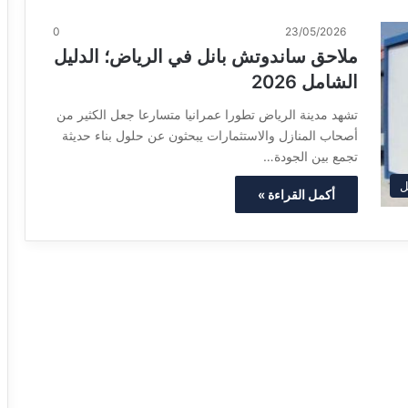
0
23/05/2026
ملاحق ساندوتش بانل في الرياض؛ الدليل
الشامل 2026
تشهد مدينة الرياض تطورا عمرانيا متسارعا جعل الكثير من
أصحاب المنازل والاستثمارات يبحثون عن حلول بناء حديثة
تجمع بين الجودة…
ل
أكمل القراءة »